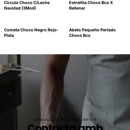
Círculo Choco C/Leche
Estrellita Choco Bco X
Navidad (3Mod)
Rellenar
Cometa Choco Negro Rojo-
Abeto Pequeño Perlado
Plata
Choco Bco
ESPECIALISTES EN SERVEI A L'ARTESÀ
Contacta amb