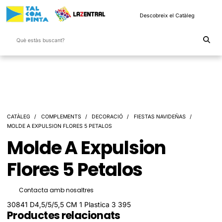
Descobreix el Catàleg
CATÀLEG
COMPLEMENTS
DECORACIÓ
FIESTAS NAVIDEÑAS
MOLDE A EXPULSION FLORES 5 PETALOS
Molde A Expulsion
Flores 5 Petalos
Contacta amb nosaltres
30841 D4,5/5/5,5 CM 1 Plastica 3 395
Productes relacionats