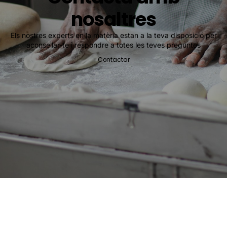
nosaltres
Els nostres experts en la matèria estan a la teva disposició per
aconsellar-te i respondre a totes les teves preguntes
Contactar