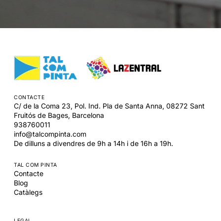
CONTACTE
C/ de la Coma 23, Pol. Ind. Pla de Santa Anna,
08272
Sant
Fruitós de Bages,
Barcelona
938760011
info@talcompinta.com
De dilluns a divendres de 9h a 14h i de 16h a 19h.
TAL COM PINTA
Contacte
Blog
Catàlegs
LEGAL