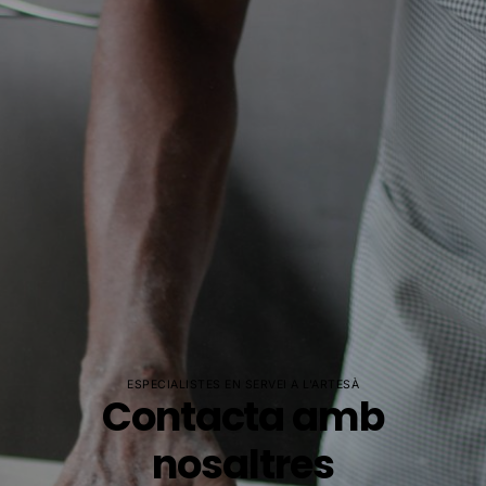
ESPECIALISTES EN SERVEI A L'ARTESÀ
Contacta amb
nosaltres