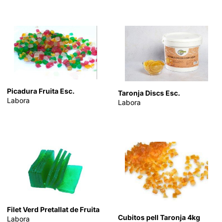
Picadura Fruita Esc.
Taronja Discs Esc.
Labora
Labora
Filet Verd Pretallat de Fruita
Cubitos pell Taronja 4kg
Labora