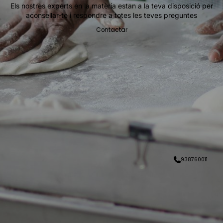
Els nostres experts en la matèria estan a la teva disposició per
aconsellar-te i respondre a totes les teves preguntes
Contactar
938760011