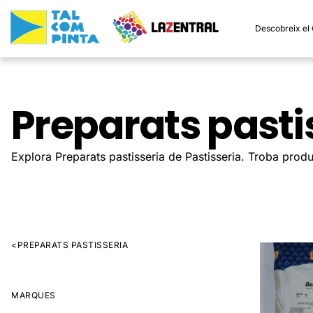
Descobreix el
Preparats pasti
Explora Preparats pastisseria de Pastisseria. Troba produc
<
PREPARATS PASTISSERIA
MARQUES