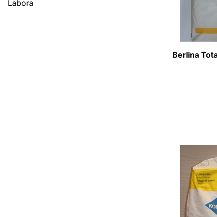
Labora
Berlina Tota