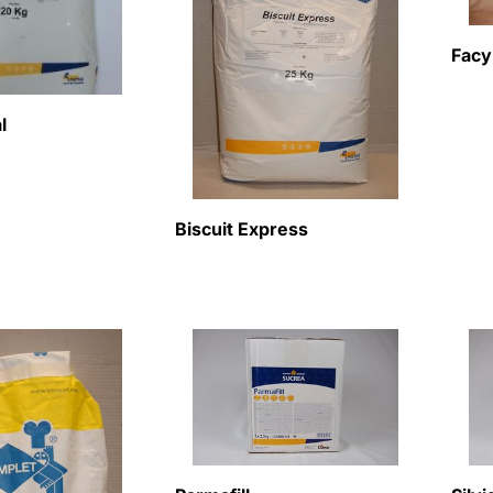
Facy
l
Biscuit Express