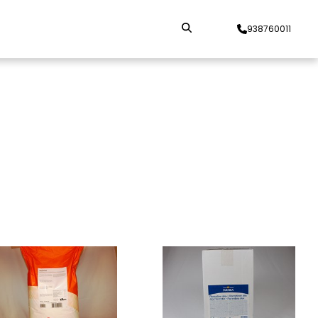
938760011