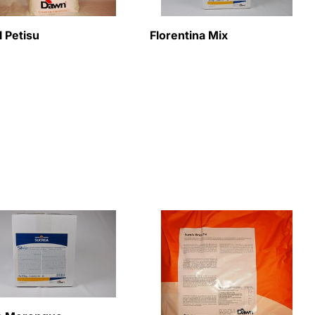
l Petisu
Florentina Mix