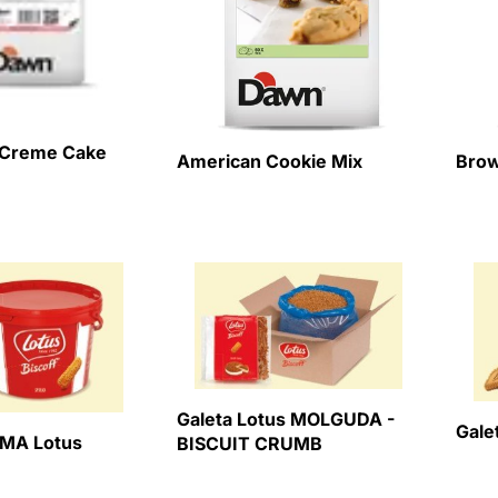
 Creme Cake
American Cookie Mix
Brow
Galeta Lotus MOLGUDA -
Gale
EMA Lotus
BISCUIT CRUMB