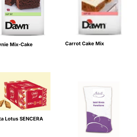
Carrot Cake Mix
nie Mix-Cake
ta Lotus SENCERA