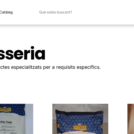
 Catàleg
sseria
tes especialitzats per a requisits específics.