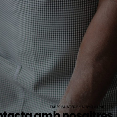
ESPECIALISTES EN SERVEI A L'ARTESÀ
tacta amb nosaltres