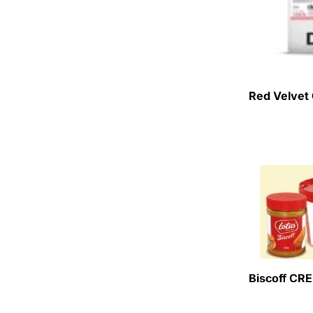
Red Velvet
Biscoff CR