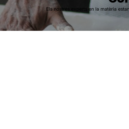
Els nostres experts en la matèria estan