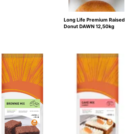
Long Life Premium Raised
Donut DAWN 12,50kg