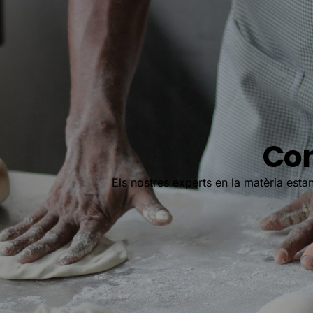
Con
Els nostres experts en la matèria estan