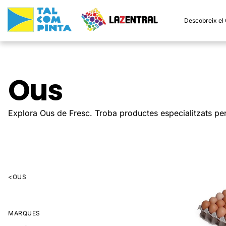
Descobreix el
Ous
Explora Ous de Fresc. Troba productes especialitzats per 
<
OUS
MARQUES