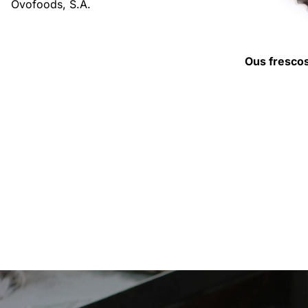
Ovofoods, S.A.
Ous fresco