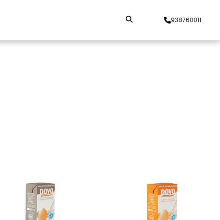
938760011