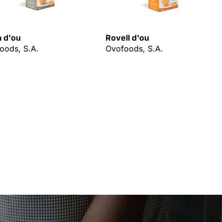
a d'ou
Rovell d'ou
oods, S.A.
Ovofoods, S.A.