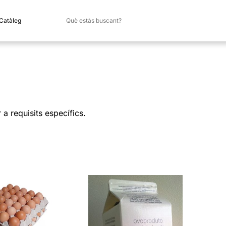
 Catàleg
a requisits específics.