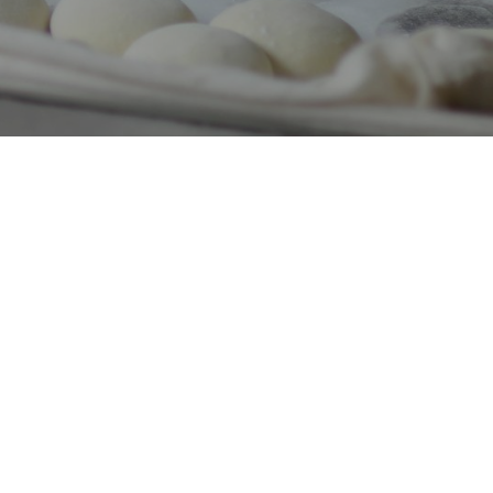
LEGAL
Politica de privacitat
Avís legal