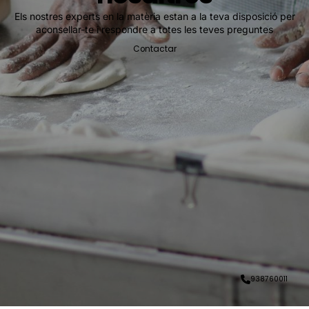
Els nostres experts en la matèria estan a la teva disposició per
aconsellar-te i respondre a totes les teves preguntes
Contactar
938760011