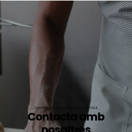
ESPECIALISTES EN SERVEI A L'ARTESÀ
Contacta amb
nosaltres