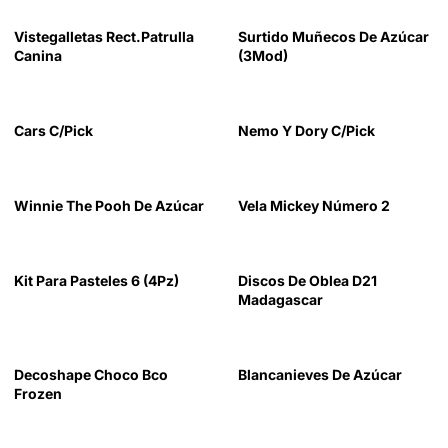
Vistegalletas Rect.Patrulla
Surtido Muñecos De Azúcar
Canina
(3Mod)
Cars C/Pick
Nemo Y Dory C/Pick
Winnie The Pooh De Azúcar
Vela Mickey Número 2
Kit Para Pasteles 6 (4Pz)
Discos De Oblea D21
Madagascar
Decoshape Choco Bco
Blancanieves De Azúcar
Frozen