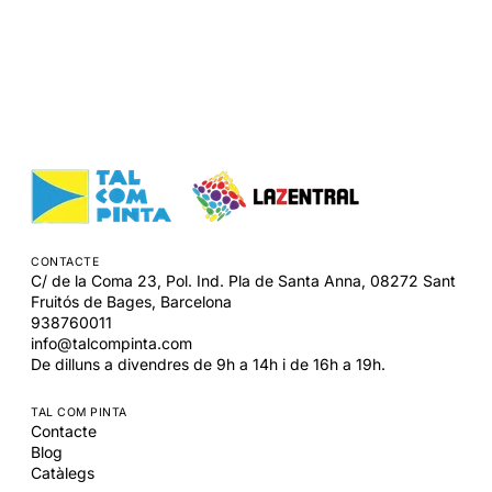
CONTACTE
C/ de la Coma 23, Pol. Ind. Pla de Santa Anna,
08272
Sant
Fruitós de Bages,
Barcelona
938760011
info@talcompinta.com
De dilluns a divendres de 9h a 14h i de 16h a 19h.
TAL COM PINTA
Contacte
Blog
Catàlegs