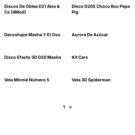
Discos De Oblea D21 Alex &
Disco D205 Choco Bco Pepa
Co (4Mod)
Pig
Decoshape Masha Y El Oso
Aurora De Azúcar
Disco Efecto 3D D20 Masha
Kit Cars
Vela Minnie Número 5
Vela 3D Spiderman
1
>