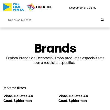
Descobreix el Catàleg
Brands
Explora Brands de Decoració. Troba productes especialitzats
per a requisits específics.
Mostrar filtres
Viste-Galletas A4
Viste-Galletas A4
Cuad.Spiderman
Cuad.Spiderman