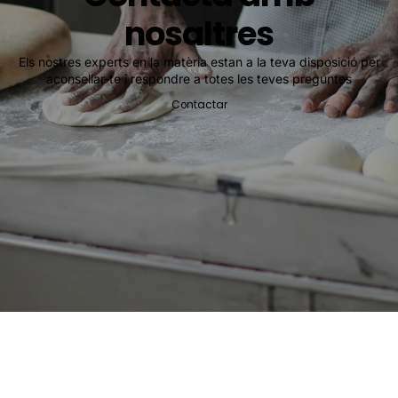
nosaltres
Els nostres experts en la matèria estan a la teva disposició per
aconsellar-te i respondre a totes les teves preguntes
Contactar