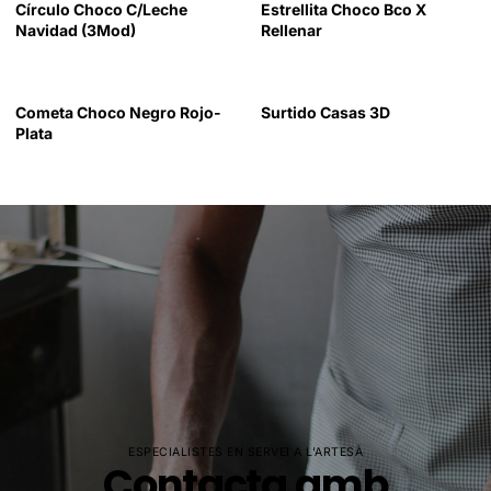
Círculo Choco C/Leche
Estrellita Choco Bco X
Navidad (3Mod)
Rellenar
Cometa Choco Negro Rojo-
Surtido Casas 3D
Plata
ESPECIALISTES EN SERVEI A L'ARTESÀ
Contacta amb