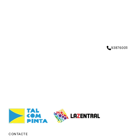
938760011
CONTACTE