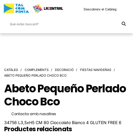
Descobreix el Catàleg
CATÀLEG
COMPLEMENTS
DECORACIÓ
FIESTAS NAVIDEÑAS
ABETO PEQUEÑO PERLADO CHOCO BCO
Abeto Pequeño Perlado
Choco Bco
Contacta amb nosaltres
34756 L3,5xH5 CM 80 Cioccolato Bianco 4 GLUTEN FREE 6
Productes relacionats