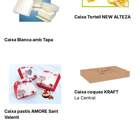
Caixa Tortell NEW ALTEZA
Caixa Blanca amb Tapa
Caixa coques KRAFT
La Central
Caixa pastís AMORE Sant
Valentí