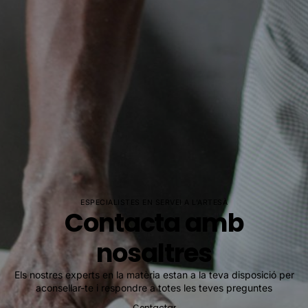
ESPECIALISTES EN SERVEI A L'ARTESÀ
Contacta amb
nosaltres
Els nostres experts en la matèria estan a la teva disposició per
aconsellar-te i respondre a totes les teves preguntes