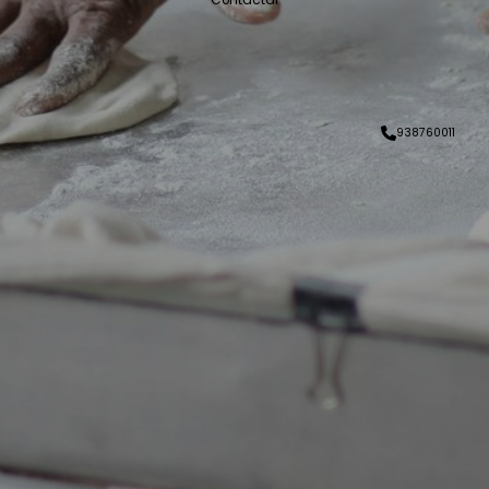
Contactar
938760011