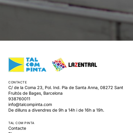
CONTACTE
C/ de la Coma 23, Pol. Ind. Pla de Santa Anna,
08272
Sant
Fruitós de Bages,
Barcelona
938760011
info@talcompinta.com
De dilluns a divendres de 9h a 14h i de 16h a 19h.
TAL COM PINTA
Contacte