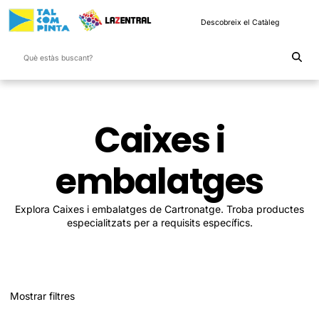
Descobreix el Catàleg
Caixes i
embalatges
Explora Caixes i embalatges de Cartronatge. Troba productes
especialitzats per a requisits específics.
Mostrar filtres