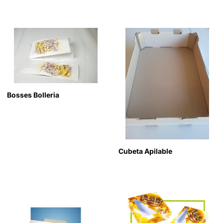
Bosses Bolleria
Cubeta Apilable