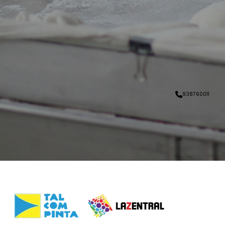
938760011