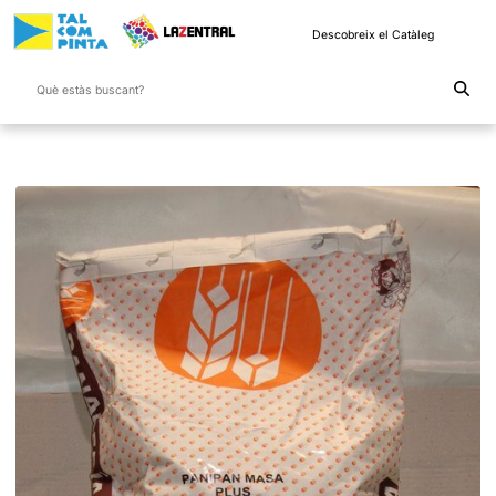
Descobreix el Catàleg