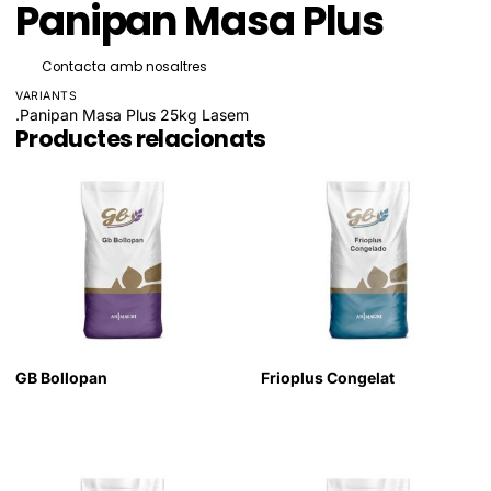
Panipan Masa Plus
Contacta amb nosaltres
VARIANTS
.Panipan Masa Plus 25kg Lasem
Productes relacionats
GB Bollopan
Frioplus Congelat