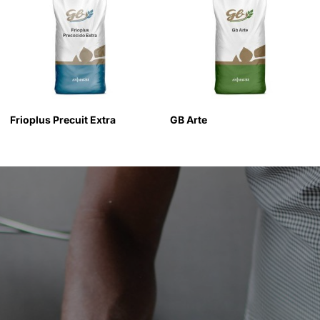
Frioplus Precuit Extra
GB Arte