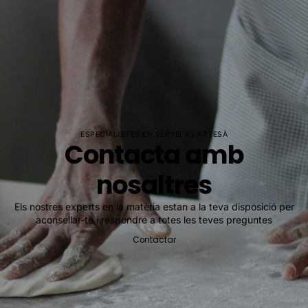
ESPECIALISTES EN SERVEI A L'ARTESÀ
Contacta amb
nosaltres
Els nostres experts en la matèria estan a la teva disposició per
aconsellar-te i respondre a totes les teves preguntes
Contactar