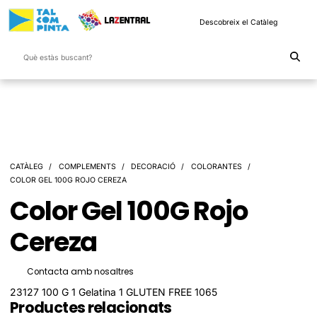
Descobreix el Catàleg
CATÀLEG
COMPLEMENTS
DECORACIÓ
COLORANTES
COLOR GEL 100G ROJO CEREZA
Color Gel 100G Rojo
Cereza
Contacta amb nosaltres
23127 100 G 1 Gelatina 1 GLUTEN FREE 1065
Productes relacionats