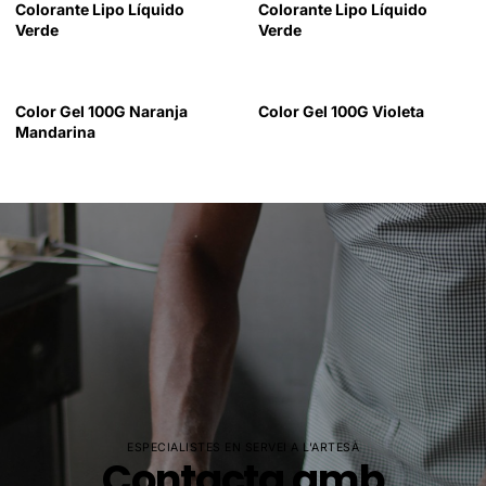
Colorante Lipo Líquido
Colorante Lipo Líquido
Verde
Verde
Color Gel 100G Naranja
Color Gel 100G Violeta
Mandarina
ESPECIALISTES EN SERVEI A L'ARTESÀ
Contacta amb