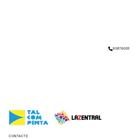
938760011
CONTACTE