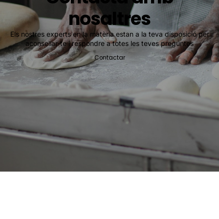
nosaltres
Els nostres experts en la matèria estan a la teva disposició per
aconsellar-te i respondre a totes les teves preguntes
Contactar