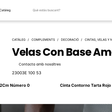
 Catàleg
CATÀLEG
COMPLEMENTS
DECORACIÓ
CINTAS, VELAS Y
Velas Con Base Ama
Contacta amb nosaltres
23003E 100 53
H12Cm Número 0
Cinta Contorno Tarta Rojo