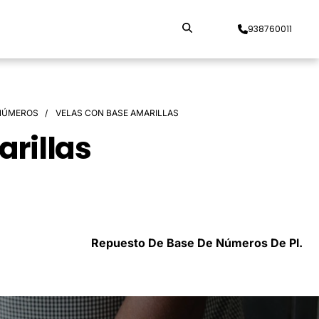
938760011
 NÚMEROS
VELAS CON BASE AMARILLAS
rillas
Repuesto De Base De Números De Pl.