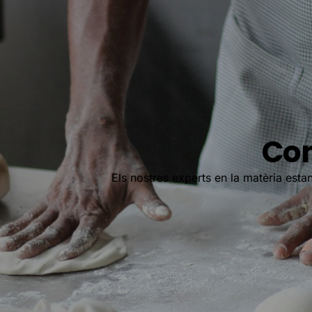
Con
Els nostres experts en la matèria estan