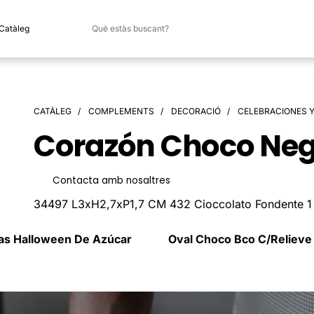
 Catàleg
CATÀLEG
COMPLEMENTS
DECORACIÓ
CELEBRACIONES Y
Corazón Choco Negr
Contacta amb nosaltres
34497 L3xH2,7xP1,7 CM 432 Cioccolato Fondente 
jas Halloween De Azúcar
Oval Choco Bco C/Relieve 