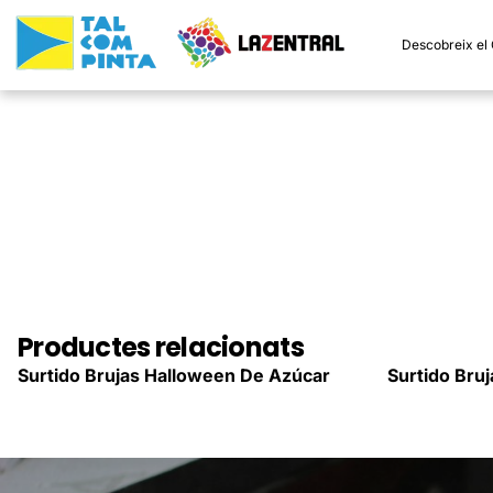
Descobreix el
Productes relacionats
Surtido Brujas Halloween De Azúcar
Surtido Bru