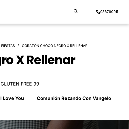
938760011
 FIESTAS
CORAZÓN CHOCO NEGRO X RELLENAR
o X Rellenar
1 GLUTEN FREE 99
I Love You
Comunión Rezando Con Vangelo