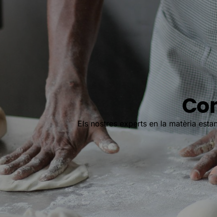
Con
Els nostres experts en la matèria estan