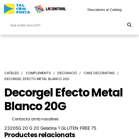
Descobreix el Catàleg
CATÀLEG
COMPLEMENTS
DECORACIÓ
CAKE DECORATING
DECORGEL EFECTO METAL BLANCO 20G
Decorgel Efecto Metal
Blanco 20G
Contacta amb nosaltres
23205G 20 G 20 Gelatina 1 GLUTEN FREE 75
Productes relacionats