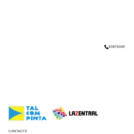
938760011
CONTACTE