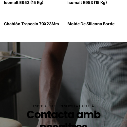
Isomalt E953 (15 Kg)
Isomalt E953 (15 Kg)
Chablón Trapecio 70X23Mm
Molde De Silicona Borde
ESPECIALISTES EN SERVEI A L'ARTESÀ
Contacta amb