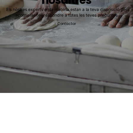
nosaltres
Els nostres experts en la matèria estan a la teva disposició per
aconsellar-te i respondre a totes les teves preguntes
Contactar