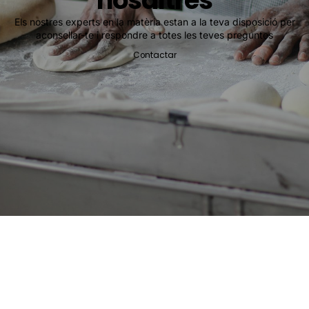
nosaltres
Els nostres experts en la matèria estan a la teva disposició per
aconsellar-te i respondre a totes les teves preguntes
Contactar