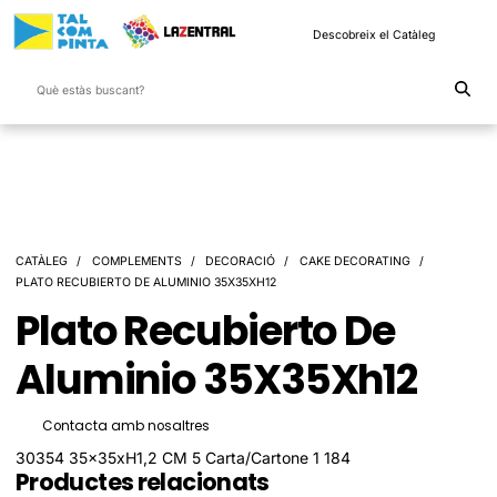
Descobreix el Catàleg
CATÀLEG
COMPLEMENTS
DECORACIÓ
CAKE DECORATING
PLATO RECUBIERTO DE ALUMINIO 35X35XH12
Plato Recubierto De
Aluminio 35X35Xh12
Contacta amb nosaltres
30354 35x35xH1,2 CM 5 Carta/Cartone 1 184
Productes relacionats