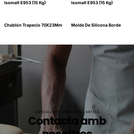
Isomalt E953 (15 Kg)
Isomalt E953 (15 Kg)
Chablón Trapecio 70X23Mm
Molde De Silicona Borde
ESPECIALISTES EN SERVEI A L'ARTESÀ
Contacta amb