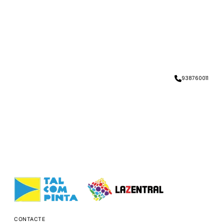
938760011
CONTACTE