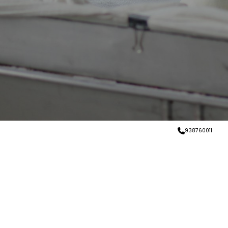
938760011