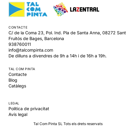
CONTACTE
C/ de la Coma 23, Pol. Ind. Pla de Santa Anna,
08272
Sant
Fruitós de Bages,
Barcelona
938760011
info@talcompinta.com
De dilluns a divendres de 9h a 14h i de 16h a 19h.
TAL COM PINTA
Contacte
Blog
Catàlegs
LEGAL
Politica de privacitat
Avís legal
Tal Com Pinta SL Tots els drets reservats