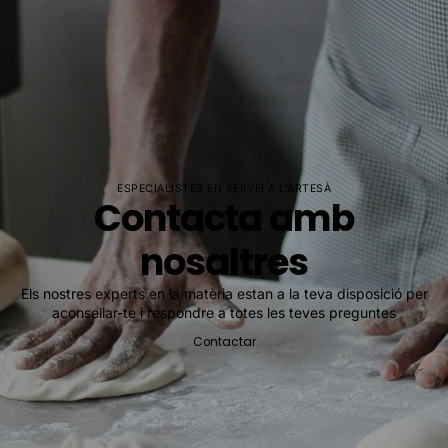
ESPECIALISTES EN SERVEI A L'ARTESÀ
Contacta amb
nosaltres
Els nostres experts en la matèria estan a la teva disposició per
aconsellar-te i respondre a totes les teves preguntes
Contactar