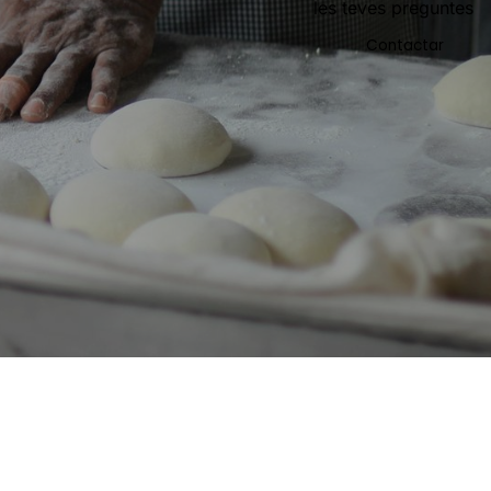
les teves preguntes
Contactar