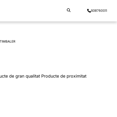
938760011
 TIMBALER
ducte de gran qualitat Producte de proximitat