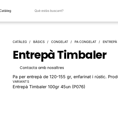
 Catàleg
CATÀLEG
BÀSICS
CONGELAT
PA CONGELAT
ENTREPÀ
Entrepà Timbaler
Contacta amb nosaltres
Pa per entrepà de 120-155 gr, enfarinat i rústic. Pro
VARIANTS
Entrepà Timbaler 100gr 45un (P076)